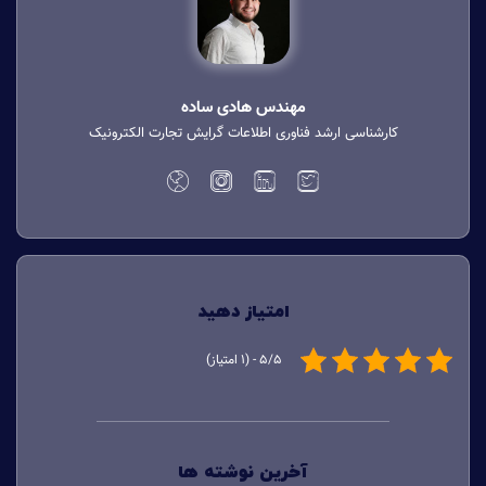
مهندس هادی ساده
کارشناسی ارشد فناوری اطلاعات گرایش تجارت الکترونیک
امتیاز دهید
5/5 - (1 امتیاز)
آخرین نوشته ها