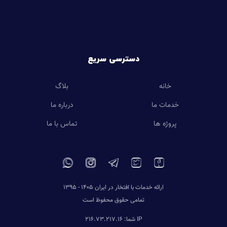
دسترسی سریع
خانه
بلاگ
خدمات ما
درباره ما
پروژه ها
تماس با ما
ارائه خدمات با افتخار در ایران 1405 - 1395
تمامی حقوق محفوظ است
IP شما: 216.73.217.16