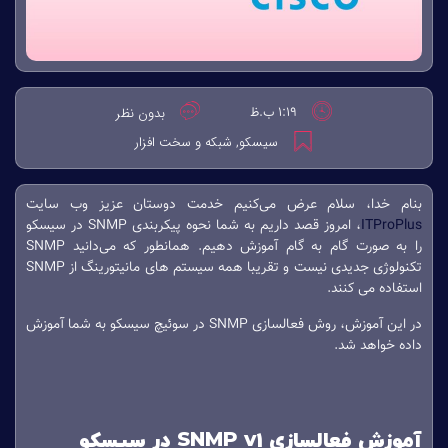
1:19 ب.ظ
بدون نظر
سیسکو
شبکه و سخت افزار
,
بنام خدا، سلام عرض می‌کنیم خدمت دوستان عزیز وب سایت
ITProPlus
، امروز قصد داریم به شما نحوه پیکربندی SNMP در سیسکو
را به صورت گام به گام آموزش دهیم. همانطور که می‌دانید SNMP
تکنولوژی جدیدی نیست و تقریبا همه سیستم های مانیتورینگ از SNMP
استفاده می کنند.
در این آموزش، روش فعالسازی SNMP در سوئیچ سیسکو به شما آموزش
داده خواهد شد.
آموزش فعالسازی SNMP v1 در سیسکو