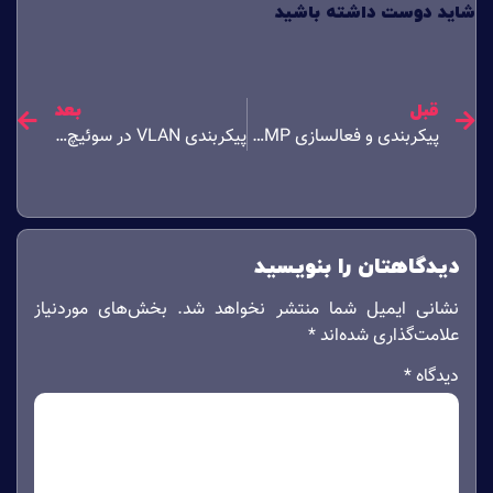
شاید دوست داشته باشید
قبل
بعد
پیکربندی و فعالسازی SNMP در ESXI
پیکربندی VLAN در سوئیچ سیسکو
دیدگاهتان را بنویسید
نشانی ایمیل شما منتشر نخواهد شد.
بخش‌های موردنیاز
علامت‌گذاری شده‌اند
*
دیدگاه
*