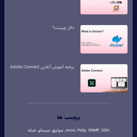
داکر چیست؟
برنامه آموزش آنلاین Adobe Connect
برچسب ها
SSH
SNMP
Putty
cisco
سوئیچ
سیسکو
شبکه
,
,
,
,
,
,