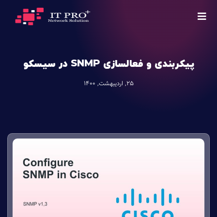
پیکربندی و فعالسازی SNMP در سیسکو
25, اردیبهشت, 1400