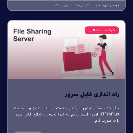
مهندس امیررضا فرود
23, تیر, 1400
بدون دیدگاه
شبکه و سخت افزار
راه اندازی فایل سرور
بنام خدا، سلام عرض می‌کنیم خدمت دوستان عزیز وب سایت
ITProPlus، امروز قصد داریم به شما نحوه راه اندازی فایل سرور
را به صورت گام