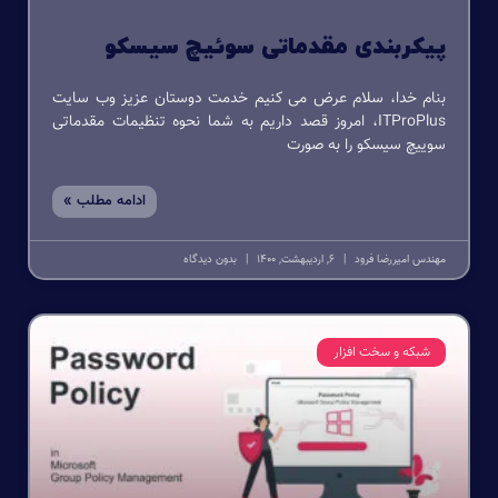
پیکربندی مقدماتی سوئیچ سیسکو
بنام خدا، سلام عرض می کنیم خدمت دوستان عزیز وب سایت
ITProPlus، امروز قصد داریم به شما نحوه تنظیمات مقدماتی
سوییچ سیسکو را به صورت
ادامه مطلب »
مهندس امیررضا فرود
6, اردیبهشت, 1400
بدون دیدگاه
شبکه و سخت افزار