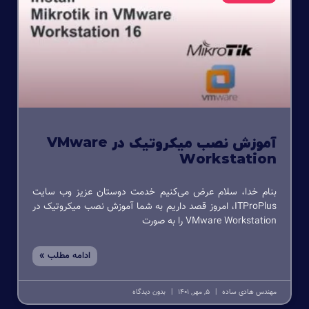
آموزش نصب میکروتیک در VMware
Workstation
بنام خدا، سلام عرض می‌کنیم خدمت دوستان عزیز وب سایت
ITProPlus، امروز قصد داریم به شما آموزش نصب میکروتیک در
VMware Workstation را به صورت
ادامه مطلب »
مهندس هادی ساده
5, مهر, 1401
بدون دیدگاه