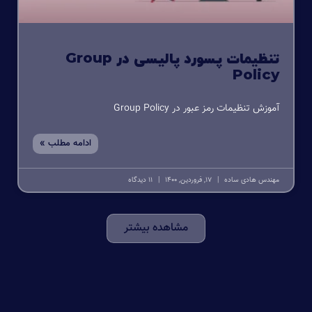
تنظیمات پسورد پالیسی در Group
Policy
آموزش تنظیمات رمز عبور در Group Policy
ادامه مطلب »
مهندس هادی ساده
17, فروردین, 1400
11 دیدگاه
مشاهده بیشتر