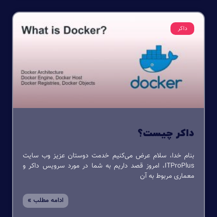
داکر
داکر چیست؟
بنام خدا، سلام عرض می‌کنیم خدمت دوستان عزیز وب سایت
ITProPlus، امروز قصد داریم به شما در مورد سرویس داکر و
معماری مربوط به آن
ادامه مطلب »