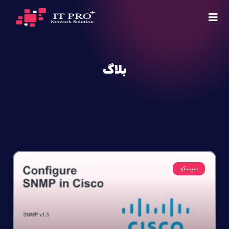
بلاگ
سیسکو