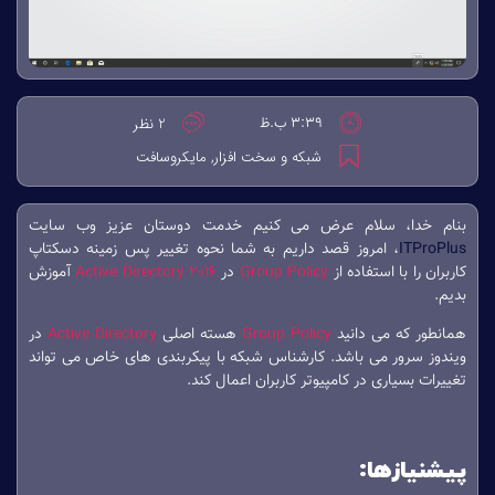
3:39 ب.ظ
2 نظر
شبکه و سخت افزار
مایکروسافت
,
بنام خدا، سلام عرض می کنیم خدمت دوستان عزیز وب سایت
ITProPlus
، امروز قصد داریم به شما نحوه تغییر پس زمینه دسکتاپ
کاربران را با استفاده از
Group Policy
در
Active Directory 2016
آموزش
بدیم.
همانطور که می دانید
Group Policy
هسته اصلی
Active Directory
در
ویندوز سرور می باشد. کارشناس شبکه با پیکربندی های خاص می تواند
تغییرات بسیاری در کامپیوتر کاربران اعمال کند.
پیشنیازها: