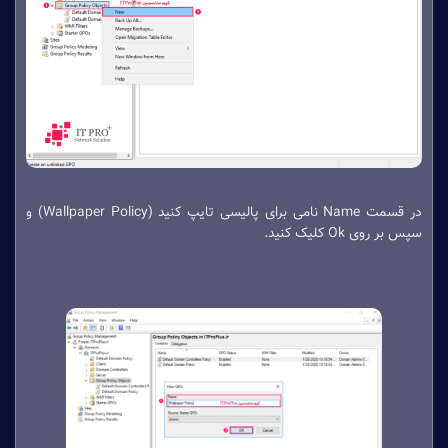
در قسمت Name نامی برای پالیسی تایپ کنید (Wallpaper Policy) و
سپس بر روی Ok کلیک کنید.