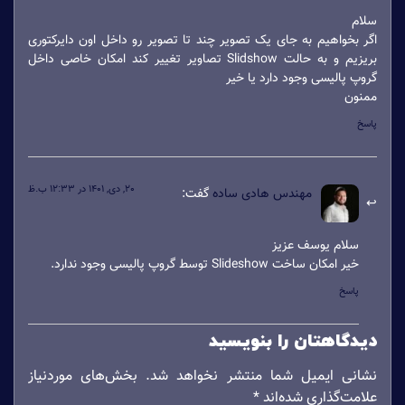
سلام
اگر بخواهیم به جای یک تصویر چند تا تصویر رو داخل اون دایرکتوری
بریزیم و به حالت Slidshow تصاویر تغییر کند امکان خاصی داخل
گروپ پالیسی وجود دارد یا خیر
ممنون
پاسخ
20, دی, 1401 در 12:33 ب.ظ
مهندس هادی ساده
گفت:
سلام یوسف عزیز
خیر امکان ساخت Slideshow توسط گروپ پالیسی وجود ندارد.
پاسخ
دیدگاهتان را بنویسید
نشانی ایمیل شما منتشر نخواهد شد.
بخش‌های موردنیاز
علامت‌گذاری شده‌اند
*