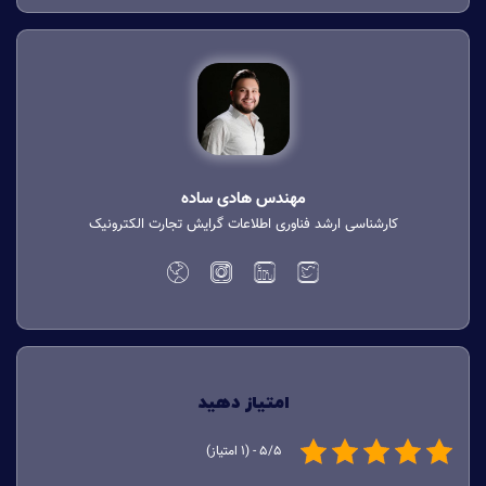
مهندس هادی ساده
کارشناسی ارشد فناوری اطلاعات گرایش تجارت الکترونیک
امتیاز دهید
5/5 - (1 امتیاز)